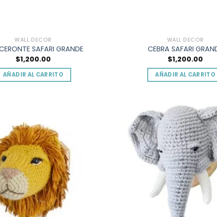
WALL DECOR
WALL DECOR
CERONTE SAFARI GRANDE
CEBRA SAFARI GRAN
$
1,200.00
$
1,200.00
AÑADIR AL CARRITO
AÑADIR AL CARRITO
Add to
wishlist