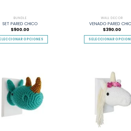
BUNDLE
WALL DECOR
SET PARED CHICO
VENADO PARED CHI
$
900.00
$
390.00
ELECCIONAR OPCIONES
SELECCIONAR OPCION
Este
Este
producto
product
tiene
tiene
múltiples
múltiples
Add to
variantes.
variantes
wishlist
Las
Las
opciones
opcione
se
se
pueden
pueden
elegir
elegir
en
en
la
la
página
página