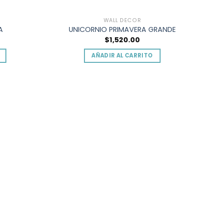
o
WALL DECOR
A
UNICORNIO PRIMAVERA GRANDE
$
1,520.00
AÑADIR AL CARRITO