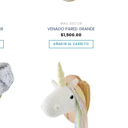
WALL DECOR
DE
VENADO PARED GRANDE
$
1,500.00
AÑADIR AL CARRITO
Add to
Add to
wishlist
wishlist