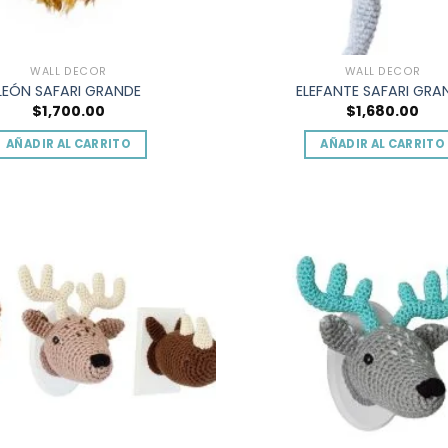
WALL DECOR
WALL DECOR
LEÓN SAFARI GRANDE
ELEFANTE SAFARI GRA
$
1,700.00
$
1,680.00
AÑADIR AL CARRITO
AÑADIR AL CARRITO
Add to
wishlist