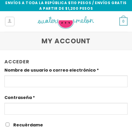
Skip
ENVÍOS A TODA LA REPÚBLICA $110 PESOS / ENVÍOS GRATIS
A PARTIR DE $1,200 PESOS
to
content
0
MY ACCOUNT
ACCEDER
Obligatorio
Nombre de usuario o correo electrónico
*
Obligatorio
Contraseña
*
Recuérdame