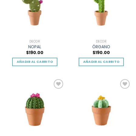
DECOR
DECOR
NOPAL
ÓRGANO
$
190.00
$
190.00
AÑADIR AL CARRITO
AÑADIR AL CARRITO
Add to
Add to
wishlist
wishlist