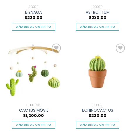
DECOR
DECOR
BIZNAGA
ASTROFITUM
$
220.00
$
230.00
AÑADIR AL CARRITO
AÑADIR AL CARRITO
Add to
Add to
wishlist
wishlist
BEDDING
DECOR
CACTUS MÓVIL
ECHINOCACTUS
$
1,200.00
$
220.00
AÑADIR AL CARRITO
AÑADIR AL CARRITO