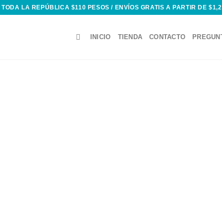
 TODA LA REPÚBLICA $110 PESOS / ENVÍOS GRATIS A PARTIR DE $1,
INICIO
TIENDA
CONTACTO
PREGUN
Add to
wishlist