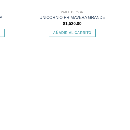
WALL DECOR
A
UNICORNIO PRIMAVERA GRANDE
$
1,520.00
O
AÑADIR AL CARRITO