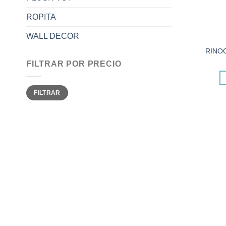
ROPITA
WALL DECOR
RINO
FILTRAR POR PRECIO
Precio
Precio
FILTRAR
mínimo
máximo