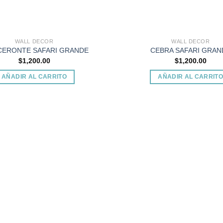
WALL DECOR
WALL DECOR
CERONTE SAFARI GRANDE
CEBRA SAFARI GRAN
$
1,200.00
$
1,200.00
AÑADIR AL CARRITO
AÑADIR AL CARRIT
Add to
wishlist