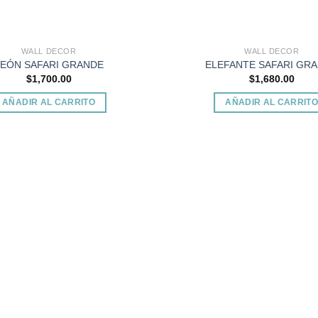
WALL DECOR
WALL DECOR
LEÓN SAFARI GRANDE
ELEFANTE SAFARI GR
$
1,700.00
$
1,680.00
AÑADIR AL CARRITO
AÑADIR AL CARRIT
Add to
wishlist