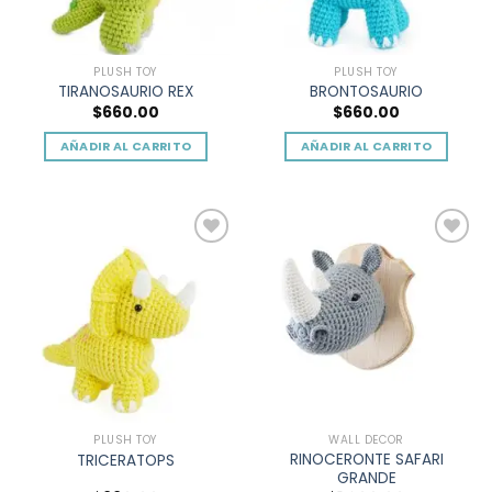
PLUSH TOY
PLUSH TOY
TIRANOSAURIO REX
BRONTOSAURIO
$
660.00
$
660.00
AÑADIR AL CARRITO
AÑADIR AL CARRITO
Add to
Add to
wishlist
wishlist
PLUSH TOY
WALL DECOR
RINOCERONTE SAFARI
TRICERATOPS
GRANDE