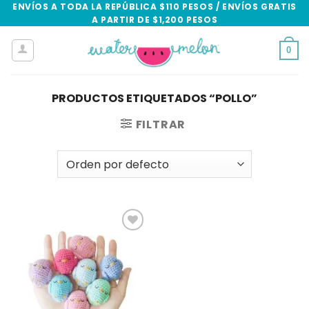
Skip
ENVÍOS A TODA LA REPÚBLICA $110 PESOS / ENVÍOS GRATIS
A PARTIR DE $1,200 PESOS
to
content
0
PRODUCTOS ETIQUETADOS “POLLO”
FILTRAR
Add to
wishlist