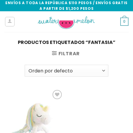
Skip
ENVÍOS A TODA LA REPÚBLICA $110 PESOS / ENVÍOS GRATIS
A PARTIR DE $1,200 PESOS
to
content
0
PRODUCTOS ETIQUETADOS “FANTASIA”
FILTRAR
Add to
wishlist