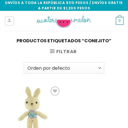
Skip
ENVÍOS A TODA LA REPÚBLICA $110 PESOS / ENVÍOS GRATIS
A PARTIR DE $1,200 PESOS
to
content
0
PRODUCTOS ETIQUETADOS “CONEJITO”
FILTRAR
Add to
wishlist