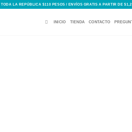
 TODA LA REPÚBLICA $110 PESOS / ENVÍOS GRATIS A PARTIR DE $1,
INICIO
TIENDA
CONTACTO
PREGUN
Add to
wishlist