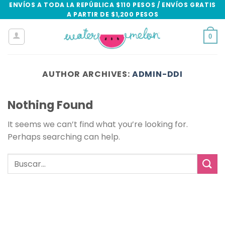
Skip
ENVÍOS A TODA LA REPÚBLICA $110 PESOS / ENVÍOS GRATIS
A PARTIR DE $1,200 PESOS
to
content
0
AUTHOR ARCHIVES:
ADMIN-DDI
Nothing Found
It seems we can’t find what you’re looking for.
Perhaps searching can help.