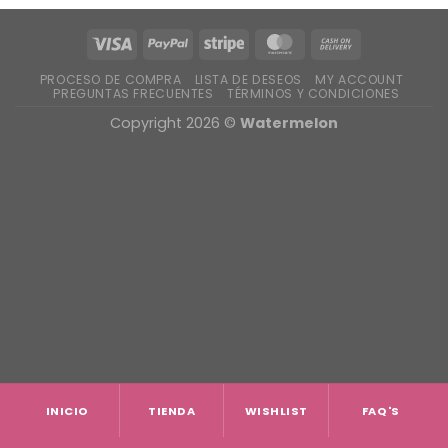
PROCESO DE COMPRA
LISTA DE DESEOS
MY ACCOUNT
PREGUNTAS FRECUENTES
TÉRMINOS Y CONDICIONES
Copyright 2026 ©
Watermelon
INICIO
TIENDA
WISHLIST
FAQ'S